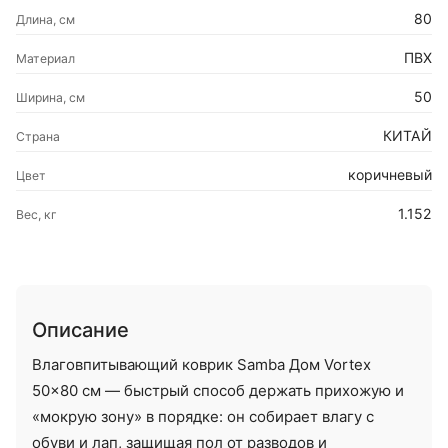
80
Длина, см
ПВХ
Материал
50
Ширина, см
КИТАЙ
Страна
коричневый
Цвет
1.152
Вес, кг
Описание
Влаговпитывающий коврик Samba Дом Vortex
50×80 см — быстрый способ держать прихожую и
«мокрую зону» в порядке: он собирает влагу с
обуви и лап, защищая пол от разводов и