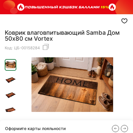
ПОВЫШЕННЫЙ КЭШБЭК БАЛЛАМИ
15%
Коврик влаговпитывающий Samba Дом
50х80 см Vortex
Код:
ЦБ-00158284
Оформите карты лояльности