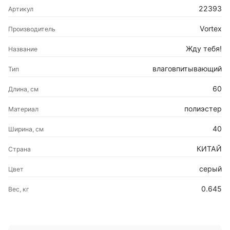
22393
Артикул
Vortex
Производитель
Жду тебя!
Название
влаговпитывающий
Тип
60
Длина, см
полиэстер
Материал
40
Ширина, см
КИТАЙ
Страна
серый
Цвет
0.645
Вес, кг