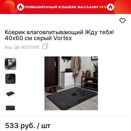
ПОВЫШЕННЫЙ КЭШБЭК БАЛЛАМИ
15%
Коврик влаговпитывающий Жду тебя!
40х60 см серый Vortex
Код:
ЦБ-00221005
533
руб.
/ шт