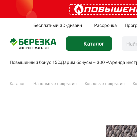
ПОВЫШЕН
Бесплатный 3D-дизайн
Рассрочка
Прог
Каталог
Повышенный бонус 15%
Дарим бонусы – 300 ₽
Аренда инст
Каталог
Напольные покрытия
Ковровые покрытия
К