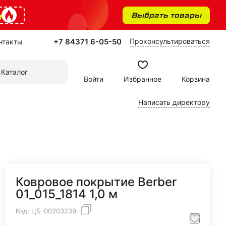
%
Выбрать товары
+7 84371 6-05-50
Проконсультироваться
нтакты
Каталог
Войти
Избранное
Корзина
Написать директору
Ковровое покрытие Berber
01_015_1814 1,0 м
Код:
ЦБ-00203239