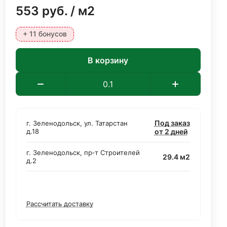
553
руб.
/ м2
+ 11 бонусов
В корзину
Под заказ
г. Зеленодольск, ул. Татарстан
д.18
от 2 дней
г. Зеленодольск, пр‑т Строителей
29.4 м2
д.2
Рассчитать доставку