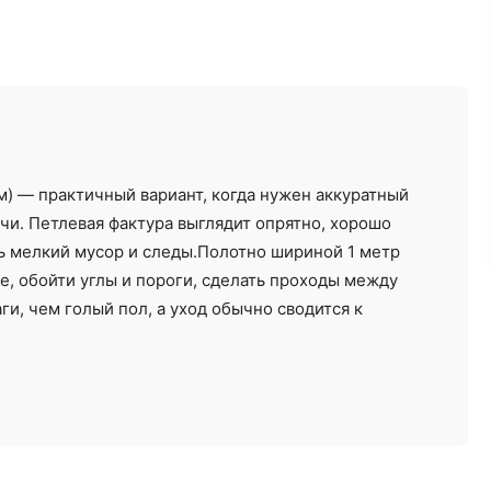
Ремонт под ключ
Отделочные работы
 м) — практичный вариант, когда нужен аккуратный
от 12000 ₽/м²
от 30 ₽/м²
чи. Петлевая фактура выглядит опрятно, хорошо
ь мелкий мусор и следы.Полотно шириной 1 метр
е, обойти углы и пороги, сделать проходы между
и, чем голый пол, а уход обычно сводится к