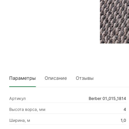
Параметры
Описание
Отзывы
Артикул
Berber 01_015_1814
Высота ворса, мм
4
Ширина, м
1,0