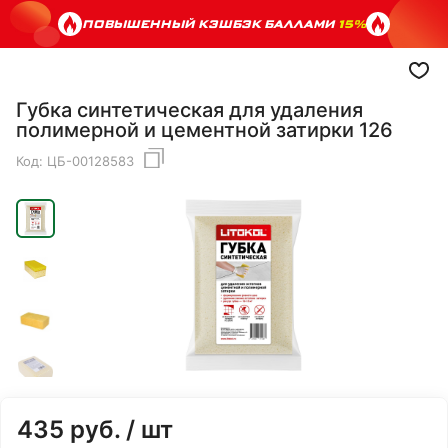
ПОВЫШЕННЫЙ КЭШБЭК БАЛЛАМИ
15%
Губка синтетическая для удаления
полимерной и цементной затирки 126
Код:
ЦБ-00128583
435
руб.
/ шт