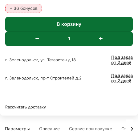
+ 36 бонусов
В корзину
Под заказ
г. Зеленодольск, ул. Татарстан д.18
от 2 дней
Под заказ
г. Зеленодольск, пр‑т Строителей д.2
от 2 дней
Рассчитать доставку
Параметры
Описание
Сервис при покупке
Отзыв