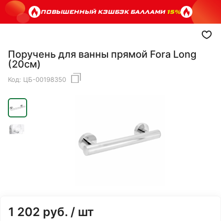
ПОВЫШЕННЫЙ КЭШБЭК БАЛЛАМИ
15%
Поручень для ванны прямой Fora Long
(20см)
Код:
ЦБ-00198350
1 202
руб.
/ шт