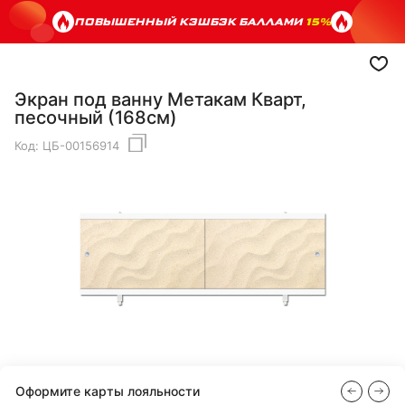
ПОВЫШЕННЫЙ КЭШБЭК БАЛЛАМИ
15%
Экран под ванну Метакам Кварт,
песочный (168см)
Код:
ЦБ-00156914
Оформите карты лояльности