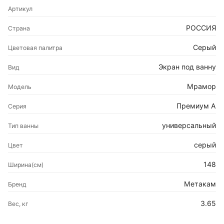
Артикул
РОССИЯ
Страна
Серый
Цветовая палитра
Экран под ванну
Вид
Мрамор
Модель
Премиум А
Серия
универсальный
Тип ванны
серый
Цвет
148
Ширина(см)
Метакам
Бренд
3.65
Вес, кг