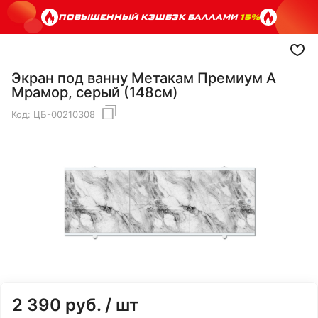
ПОВЫШЕННЫЙ КЭШБЭК БАЛЛАМИ
15%
Экран под ванну Метакам Премиум А
Мрамор, серый (148см)
Код:
ЦБ-00210308
2 390
руб.
/ шт