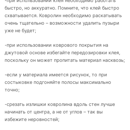
-при использовании клея необходимо работать
быстро, но аккуратно. Помните, что клей быстро
схватывается. Ковролин необходимо раскатывать
очень тщательно – возможности удалить пузыри
уже не будет;
-при использовании коврового покрытия на
джутовой основе избегайте передозировки клея,
поскольку он может пропитать материал насквозь;
-если у материала имеется рисунок, то при
состыковке подгоняйте полосы максимально
точно;
-срезать излишки ковролина вдоль стен лучше
начинать от центра, а не от углов – так вы
избежите неровностей;