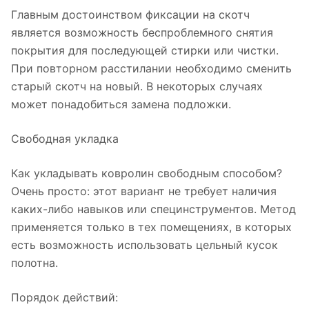
Главным достоинством фиксации на скотч
является возможность беспроблемного снятия
покрытия для последующей стирки или чистки.
При повторном расстилании необходимо сменить
старый скотч на новый. В некоторых случаях
может понадобиться замена подложки.
Свободная укладка
Как укладывать ковролин свободным способом?
Очень просто: этот вариант не требует наличия
каких-либо навыков или специнструментов. Метод
применяется только в тех помещениях, в которых
есть возможность использовать цельный кусок
полотна.
Порядок действий: