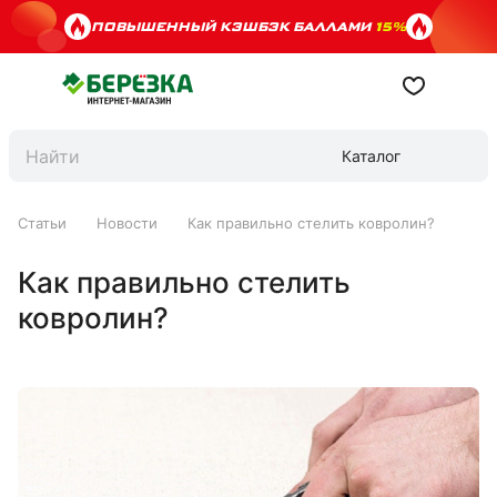
ПОВЫШЕННЫЙ КЭШБЭК БАЛЛАМИ
15%
Каталог
Статьи
Новости
Как правильно стелить ковролин?
Как правильно стелить
ковролин?