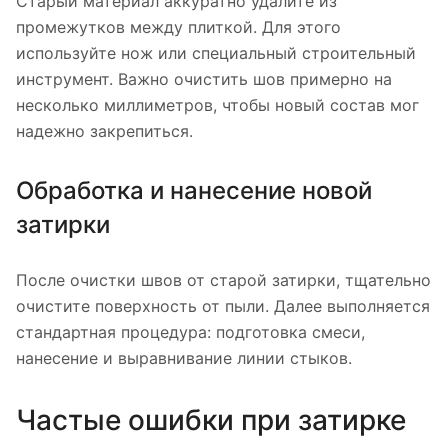
Старый материал аккуратно удалите из
промежутков между плиткой. Для этого
используйте нож или специальный строительный
инструмент. Важно очистить шов примерно на
несколько миллиметров, чтобы новый состав мог
надежно закрепиться.
Обработка и нанесение новой
затирки
После очистки швов от старой затирки, тщательно
очистите поверхность от пыли. Далее выполняется
стандартная процедура: подготовка смеси,
нанесение и выравнивание линии стыков.
Частые ошибки при затирке