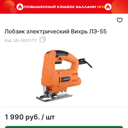
ПОВЫШЕННЫЙ КЭШБЭК БАЛЛАМИ
15%
Лобзик электрический Вихрь ЛЭ-55
Код:
ЦБ-00251711
1 990
руб.
/ шт