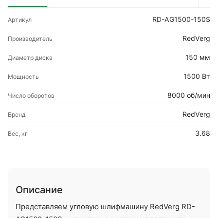
RD-AG1500-150S
Артикул
RedVerg
Производитель
150 мм
Диаметр диска
1500 Вт
Мощность
8000 об/мин
Число оборотов
RedVerg
Бренд
3.68
Вес, кг
Описание
Представляем угловую шлифмашину RedVerg RD-