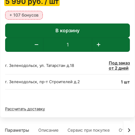
5 990
руб.
/ шт
+ 107 бонусов
В корзину
Под заказ
г. Зеленодольск, ул. Татарстан д.18
от 2 дней
1 шт
г. Зеленодольск, пр‑т Строителей д.2
Рассчитать доставку
Параметры
Описание
Сервис при покупке
Отзыв