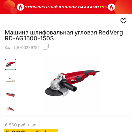
ПОВЫШЕННЫЙ КЭШБЭК БАЛЛАМИ
15%
Машина шлифовальная угловая RedVerg
RD-AG1500-150S
Код:
ЦБ-00239752
6 560
руб.
/ шт