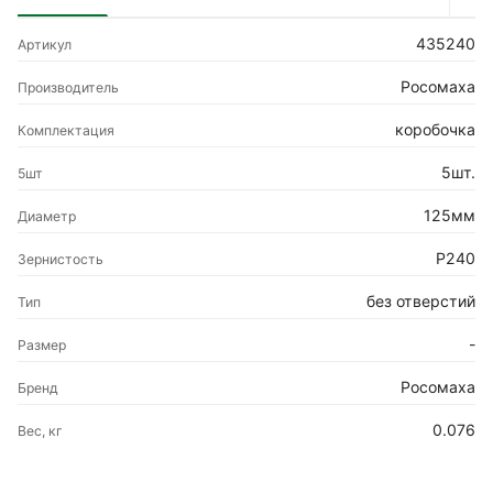
435240
Артикул
Росомаха
Производитель
коробочка
Комплектация
5шт.
5шт
125мм
Диаметр
Р240
Зернистость
без отверстий
Тип
-
Размер
Росомаха
Бренд
0.076
Вес, кг