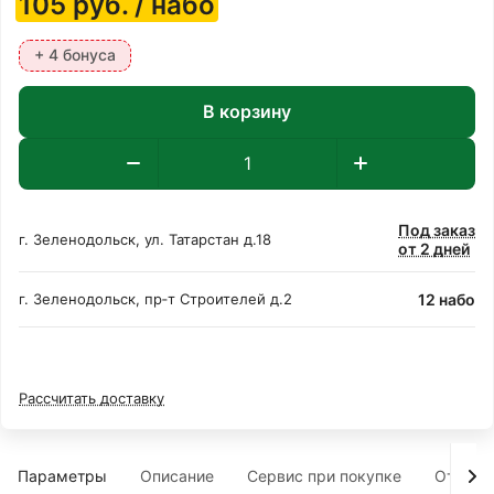
105
руб.
/ набо
+ 4 бонуса
В корзину
Под заказ
г. Зеленодольск, ул. Татарстан д.18
от 2 дней
12 набо
г. Зеленодольск, пр‑т Строителей д.2
Рассчитать доставку
Параметры
Описание
Сервис при покупке
Отзыв