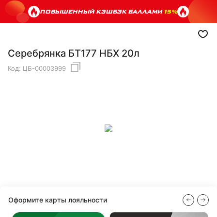
ПОВЫШЕННЫЙ КЭШБЭК БАЛЛАМИ
15%
Серебрянка БТ177 НБХ 20л
Код:
ЦБ-00003999
Оформите карты лояльности