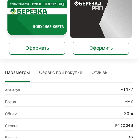
Оформить
Оформить
Параметры
Сервис при покупке
Отзывы
БТ177
Артикул
НБХ
Бренд
20 л
Объем
РОССИЯ
Страна
20
Вес, кг