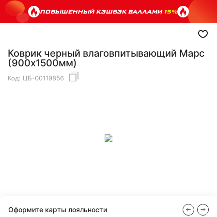
ПОВЫШЕННЫЙ КЭШБЭК БАЛЛАМИ
15%
Коврик черный влаговпитывающий Марс
(900х1500мм)
Код:
ЦБ-00119856
Оформите карты лояльности