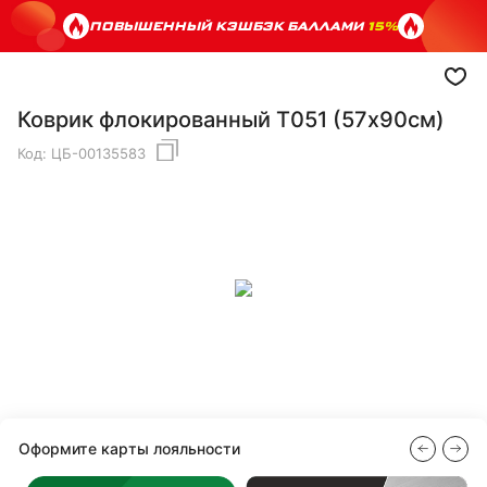
ПОВЫШЕННЫЙ КЭШБЭК БАЛЛАМИ
15%
Коврик флокированный Т051 (57х90см)
Код:
ЦБ-00135583
Оформите карты лояльности