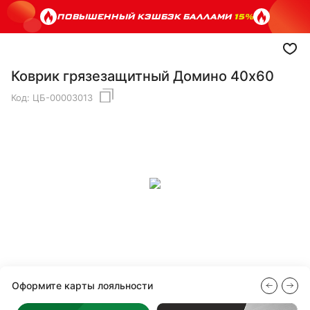
ПОВЫШЕННЫЙ КЭШБЭК БАЛЛАМИ
15%
Коврик грязезащитный Домино 40х60
Код:
ЦБ-00003013
Оформите карты лояльности