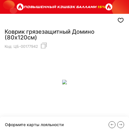
ПОВЫШЕННЫЙ КЭШБЭК БАЛЛАМИ
15%
Коврик грязезащитный Домино
(80х120см)
Код:
ЦБ-00177942
Оформите карты лояльности