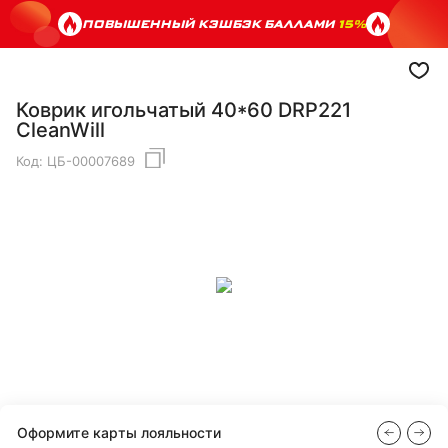
ПОВЫШЕННЫЙ КЭШБЭК БАЛЛАМИ
15%
Коврик игольчатый 40*60 DRP221
CleanWill
Код:
ЦБ-00007689
Оформите карты лояльности