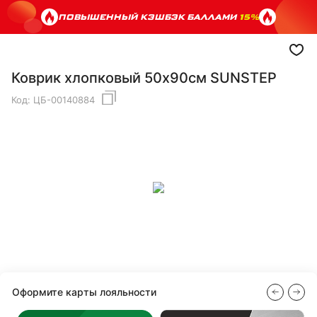
ПОВЫШЕННЫЙ КЭШБЭК БАЛЛАМИ
15%
Коврик хлопковый 50х90см SUNSTEP
Код:
ЦБ-00140884
Оформите карты лояльности