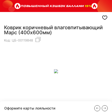
ПОВЫШЕННЫЙ КЭШБЭК БАЛЛАМИ
15%
Коврик коричневый влаговпитывающий
Марс (400х600мм)
Код:
ЦБ-00119848
Оформите карты лояльности