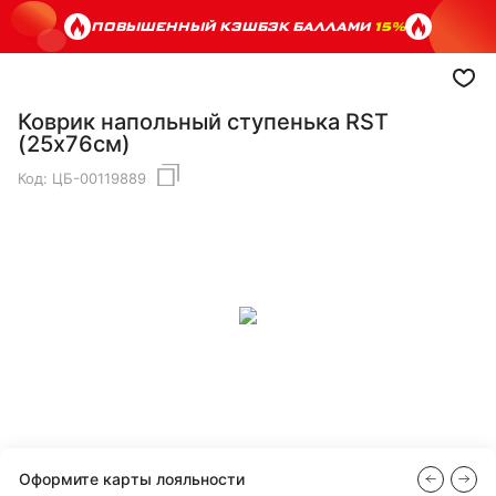
ПОВЫШЕННЫЙ КЭШБЭК БАЛЛАМИ
15%
Коврик напольный ступенька RST
(25х76см)
Код:
ЦБ-00119889
Оформите карты лояльности