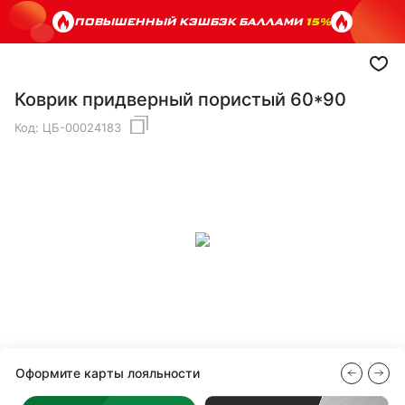
ПОВЫШЕННЫЙ КЭШБЭК БАЛЛАМИ
15%
Коврик придверный пористый 60*90
Код:
ЦБ-00024183
Оформите карты лояльности