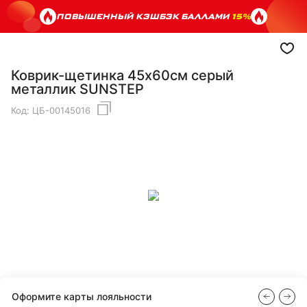
ПОВЫШЕННЫЙ КЭШБЭК БАЛЛАМИ
15%
Коврик-щетинка 45х60см серый
металлик SUNSTEP
Код:
ЦБ-00145016
Оформите карты лояльности