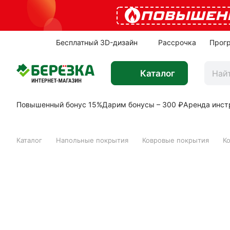
ПОВЫШЕН
Бесплатный 3D-дизайн
Рассрочка
Прог
Каталог
Повышенный бонус 15%
Дарим бонусы – 300 ₽
Аренда инст
Каталог
Напольные покрытия
Ковровые покрытия
К