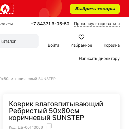
%
Выбрать товары
+7 84371 6-05-50
Проконсультироваться
нтакты
Каталог
Войти
Избранное
Корзина
Написать директору
50х80см коричневый SUNSTEP
Коврик влаговпитывающий
Ребристый 50х80см
коричневый SUNSTEP
Код:
ЦБ-00143066