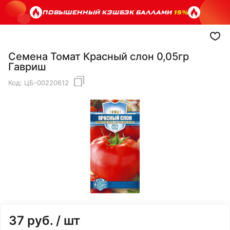
ПОВЫШЕННЫЙ КЭШБЭК БАЛЛАМИ
15%
Семена Томат Красный слон 0,05гр
Гавриш
Код:
ЦБ-00220612
37
руб.
/ шт