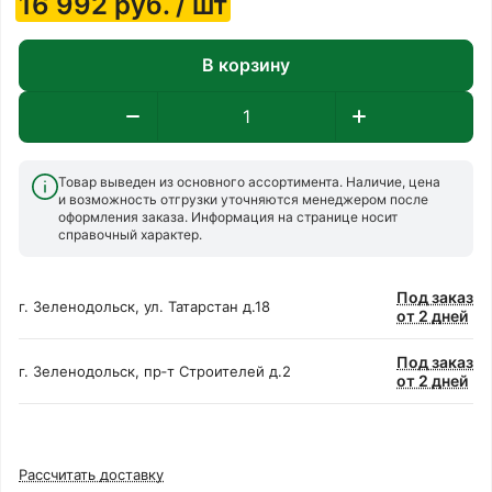
16 992
руб.
/ шт
В корзину
Товар выведен из основного ассортимента. Наличие, цена
и возможность отгрузки уточняются менеджером после
оформления заказа. Информация на странице носит
справочный характер.
Под заказ
г. Зеленодольск, ул. Татарстан д.18
от 2 дней
Под заказ
г. Зеленодольск, пр‑т Строителей д.2
от 2 дней
Рассчитать доставку