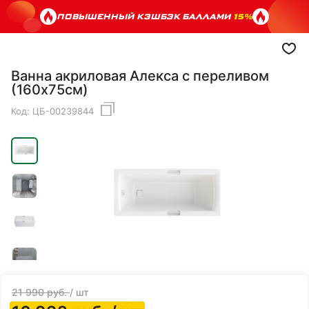
ПОВЫШЕННЫЙ КЭШБЭК БАЛЛАМИ
15%
Ванна акриловая Алекса с переливом
(160х75см)
Код:
ЦБ-00239844
21 990
руб.
/ шт