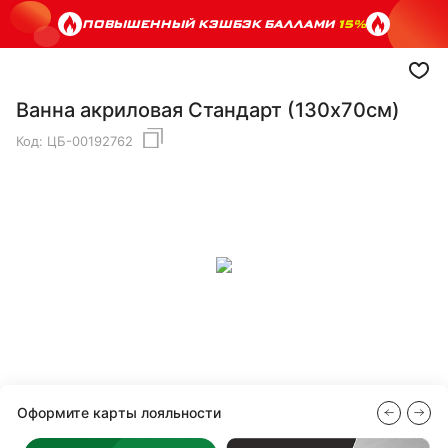
ПОВЫШЕННЫЙ КЭШБЭК БАЛЛАМИ
15%
Ванна акриловая Стандарт (130х70см)
Код:
ЦБ-00192762
Оформите карты лояльности