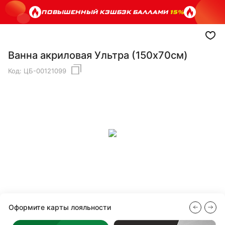
ПОВЫШЕННЫЙ КЭШБЭК БАЛЛАМИ
15%
Ванна акриловая Ультра (150х70см)
Код:
ЦБ-00121099
Оформите карты лояльности