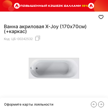
ПОВЫШЕННЫЙ КЭШБЭК БАЛЛАМИ
15%
Ванна акриловая X-Joy (170х70см)
(+каркас)
Код:
ЦБ-00242532
Оформите карты лояльности