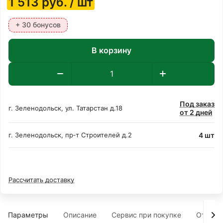
1 513
руб.
/ шт
+ 30 бонусов
В корзину
Под заказ
г. Зеленодольск, ул. Татарстан д.18
от 2 дней
4 шт
г. Зеленодольск, пр‑т Строителей д.2
Рассчитать доставку
Параметры
Описание
Сервис при покупке
Отзыв