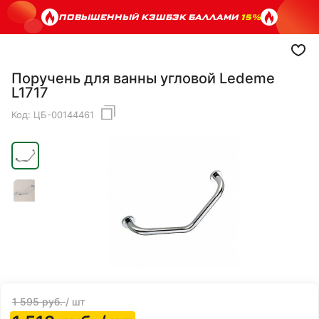
ПОВЫШЕННЫЙ КЭШБЭК БАЛЛАМИ
15%
Поручень для ванны угловой Ledeme
L1717
Код:
ЦБ-00144461
1 595
руб.
/ шт