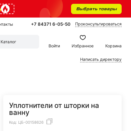
%
Выбрать товары
+7 84371 6-05-50
Проконсультироваться
нтакты
Каталог
Войти
Избранное
Корзина
Написать директору
Уплотнители от шторки на
ванну
Код:
ЦБ-00158626