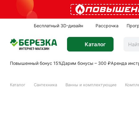
ПОВЫШЕН
Бесплатный 3D-дизайн
Рассрочка
Прог
Каталог
Повышенный бонус 15%
Дарим бонусы – 300 ₽
Аренда инст
Каталог
Сантехника
Ванны и комплектующие
Компле