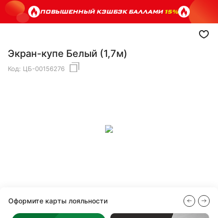
ПОВЫШЕННЫЙ КЭШБЭК БАЛЛАМИ
15%
Экран-купе Белый (1,7м)
Код:
ЦБ-00156276
Оформите карты лояльности