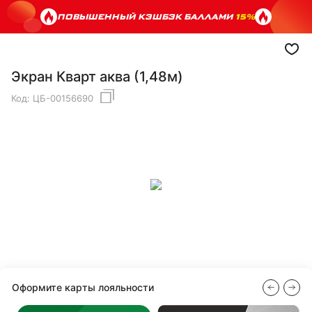
ПОВЫШЕННЫЙ КЭШБЭК БАЛЛАМИ
15%
Экран Кварт аква (1,48м)
Код:
ЦБ-00156690
Оформите карты лояльности