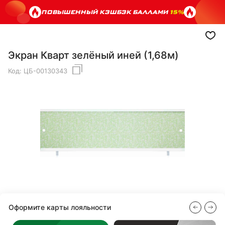
ПОВЫШЕННЫЙ КЭШБЭК БАЛЛАМИ
15%
Экран Кварт зелёный иней (1,68м)
Код:
ЦБ-00130343
Оформите карты лояльности