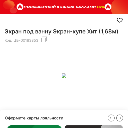
ПОВЫШЕННЫЙ КЭШБЭК БАЛЛАМИ
15%
Экран под ванну Экран-купе Хит (1,68м)
Код:
ЦБ-00183853
Оформите карты лояльности