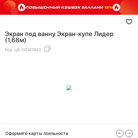
ПОВЫШЕННЫЙ КЭШБЭК БАЛЛАМИ
15%
Экран под ванну Экран-купе Лидер
(1,68м)
Код:
ЦБ-00183852
Оформите карты лояльности