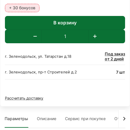
+ 30 бонусов
В корзину
Под заказ
г. Зеленодольск, ул. Татарстан д.18
от 2 дней
7 шт
г. Зеленодольск, пр‑т Строителей д.2
Рассчитать доставку
Параметры
Описание
Сервис при покупке
Отзыв