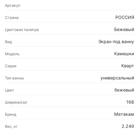
Артикул
РОССИЯ
Страна
Бежевый
Цветовая палитра
Экран под ванну
Вид
Камешки
Модель
Кварт
Серия
универсальный
Тип ванны
бежевый
Цвет
168
Ширина(см)
Метакам
Бренд
2.249
Вес, кг