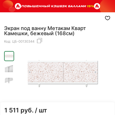
ПОВЫШЕННЫЙ КЭШБЭК БАЛЛАМИ
15%
Экран под ванну Метакам Кварт
Камешки, бежевый (168см)
Код:
ЦБ-00130344
1 511
руб.
/ шт