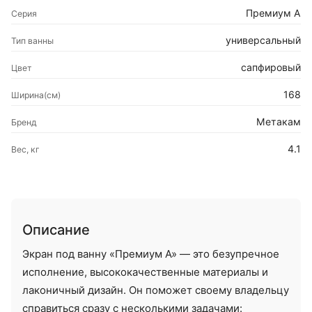
Премиум А
Серия
универсальный
Тип ванны
сапфировый
Цвет
168
Ширина(см)
Метакам
Бренд
4.1
Вес, кг
Описание
Экран под ванну «Премиум А» — это безупречное
исполнение, высококачественные материалы и
лаконичный дизайн. Он поможет своему владельцу
справиться сразу с несколькими задачами: