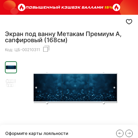
ПОВЫШЕННЫЙ КЭШБЭК БАЛЛАМИ
15%
Экран под ванну Метакам Премиум А,
сапфировый (168см)
Код:
ЦБ-00210311
Оформите карты лояльности