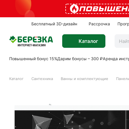
ПОВЫШЕН
Бесплатный 3D-дизайн
Рассрочка
Прог
Каталог
Повышенный бонус 15%
Дарим бонусы – 300 ₽
Аренда инст
Каталог
Сантехника
Ванны и комплектующие
Панели