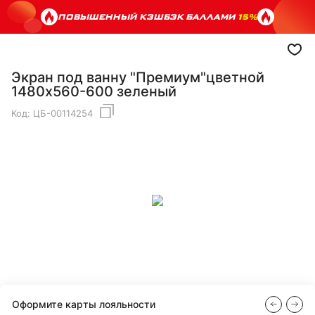
ПОВЫШЕННЫЙ КЭШБЭК БАЛЛАМИ
15%
Экран под ванну "Премиум"цветной
1480х560-600 зеленый
Код:
ЦБ-00114254
Оформите карты лояльности