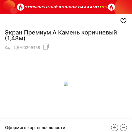
ПОВЫШЕННЫЙ КЭШБЭК БАЛЛАМИ
15%
Экран Премиум А Камень коричневый
(1,48м)
Код:
ЦБ-00209438
Оформите карты лояльности