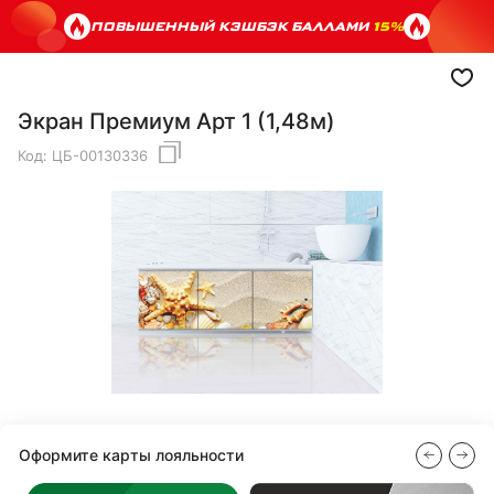
ПОВЫШЕННЫЙ КЭШБЭК БАЛЛАМИ
15%
Экран Премиум Арт 1 (1,48м)
Код:
ЦБ-00130336
Оформите карты лояльности