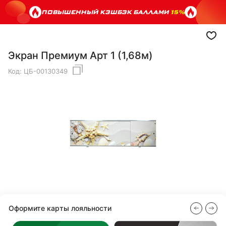
ПОВЫШЕННЫЙ КЭШБЭК БАЛЛАМИ
15%
Экран Премиум Арт 1 (1,68м)
Код:
ЦБ-00130349
Оформите карты лояльности