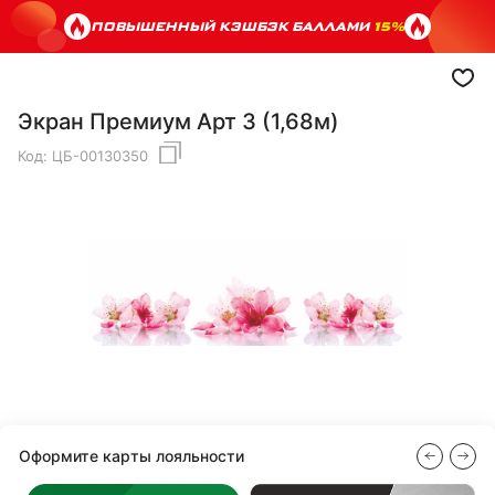
ПОВЫШЕННЫЙ КЭШБЭК БАЛЛАМИ
15%
Экран Премиум Арт 3 (1,68м)
Код:
ЦБ-00130350
Оформите карты лояльности