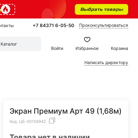
%
Выбрать товары
+7 84371 6-05-50
Проконсультироваться
нтакты
Каталог
Войти
Избранное
Корзина
Написать директору
Экран Премиум Арт 49 (1,68м)
Код:
ЦБ-00156942
Товара нет в наличии