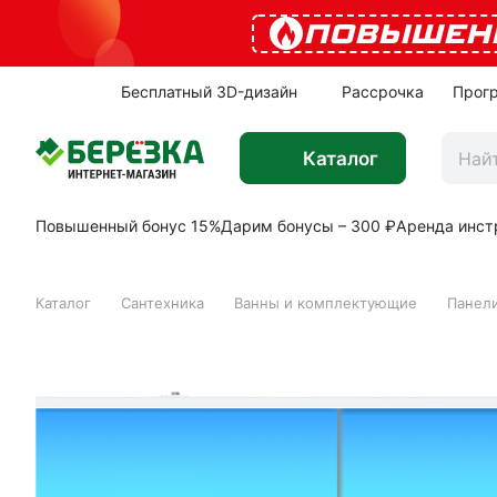
ПОВЫШЕН
Бесплатный 3D-дизайн
Рассрочка
Прог
Каталог
Повышенный бонус 15%
Дарим бонусы – 300 ₽
Аренда инст
Каталог
Сантехника
Ванны и комплектующие
Панели