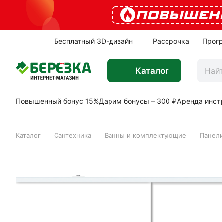
ПОВЫШЕН
Бесплатный 3D-дизайн
Рассрочка
Прог
Каталог
Повышенный бонус 15%
Дарим бонусы – 300 ₽
Аренда инст
Каталог
Сантехника
Ванны и комплектующие
Панели