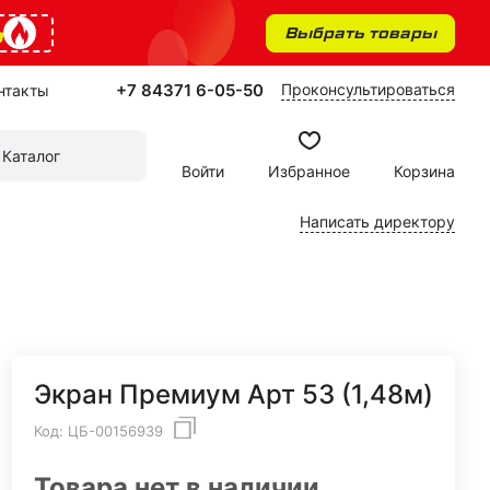
%
Выбрать товары
+7 84371 6-05-50
Проконсультироваться
нтакты
Каталог
Войти
Избранное
Корзина
Написать директору
Экран Премиум Арт 53 (1,48м)
Код:
ЦБ-00156939
Товара нет в наличии