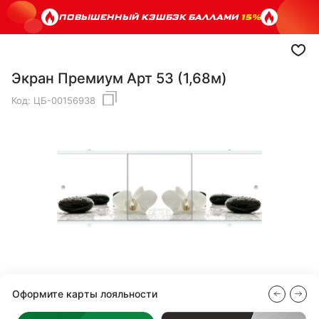
ПОВЫШЕННЫЙ КЭШБЭК БАЛЛАМИ
15%
Экран Премиум Арт 53 (1,68м)
Код:
ЦБ-00156938
Оформите карты лояльности