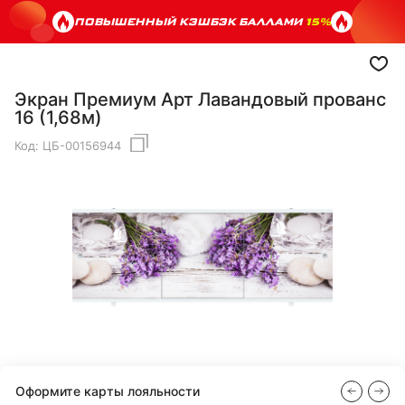
ПОВЫШЕННЫЙ КЭШБЭК БАЛЛАМИ
15%
Экран Премиум Арт Лавандовый прованс
16 (1,68м)
Код:
ЦБ-00156944
Оформите карты лояльности