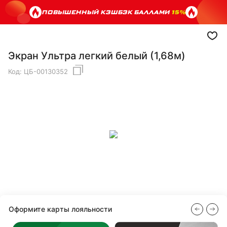
ПОВЫШЕННЫЙ КЭШБЭК БАЛЛАМИ
15%
Экран Ультра легкий белый (1,68м)
Код:
ЦБ-00130352
Оформите карты лояльности