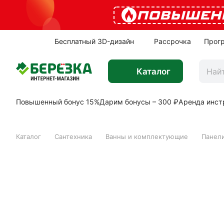
ПОВЫШЕН
Бесплатный 3D-дизайн
Рассрочка
Прог
Каталог
Повышенный бонус 15%
Дарим бонусы – 300 ₽
Аренда инст
Каталог
Сантехника
Ванны и комплектующие
Панели