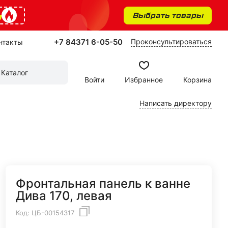
%
Выбрать товары
+7 84371 6-05-50
Проконсультироваться
нтакты
Каталог
Войти
Избранное
Корзина
Написать директору
Фронтальная панель к ванне
Дива 170, левая
Код:
ЦБ-00154317